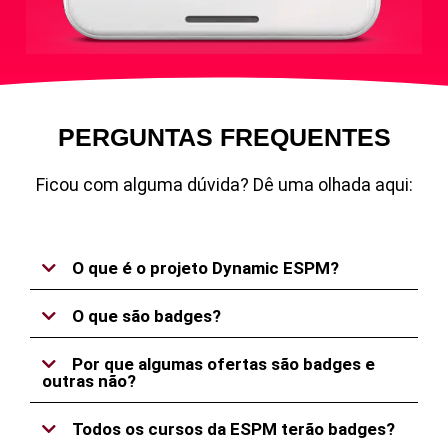
PERGUNTAS FREQUENTES
Ficou com alguma dúvida? Dê uma olhada aqui:
O que é o projeto Dynamic ESPM?
O que são badges?
Por que algumas ofertas são badges e
outras não?
Todos os cursos da ESPM terão badges?