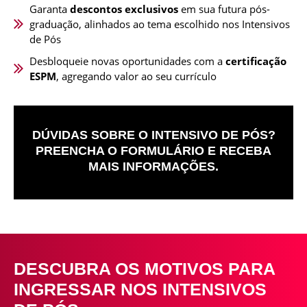
Garanta
descontos exclusivos
em sua futura pós-
graduação, alinhados ao tema escolhido nos Intensivos
de Pós
Desbloqueie novas oportunidades com a
certificação
ESPM
, agregando valor ao seu currículo
DÚVIDAS SOBRE O INTENSIVO DE PÓS?
PREENCHA O FORMULÁRIO E RECEBA
MAIS INFORMAÇÕES.
DESCUBRA OS MOTIVOS PARA
INGRESSAR NOS INTENSIVOS