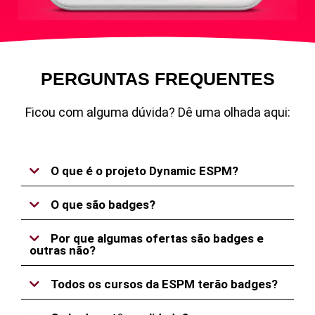
PERGUNTAS FREQUENTES
Ficou com alguma dúvida? Dê uma olhada aqui:
O que é o projeto Dynamic ESPM?
O que são badges?
Por que algumas ofertas são badges e
outras não?
Todos os cursos da ESPM terão badges?