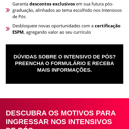
Garanta
descontos exclusivos
em sua futura pós-
graduação, alinhados ao tema escolhido nos Intensivos
de Pós
Desbloqueie novas oportunidades com a
certificação
ESPM
, agregando valor ao seu currículo
DÚVIDAS SOBRE O INTENSIVO DE PÓS?
PREENCHA O FORMULÁRIO E RECEBA
MAIS INFORMAÇÕES.
DESCUBRA OS MOTIVOS PARA
INGRESSAR NOS INTENSIVOS