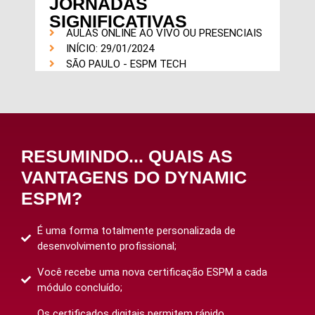
JORNADAS
SIGNIFICATIVAS
AULAS ONLINE AO VIVO OU PRESENCIAIS
INÍCIO: 29/01/2024
SÃO PAULO - ESPM TECH
RESUMINDO... QUAIS AS
VANTAGENS DO DYNAMIC
ESPM?
É uma forma totalmente personalizada de
desenvolvimento profissional;
Você recebe uma nova certificação ESPM a cada
módulo concluído;
Os certificados digitais permitem rápido