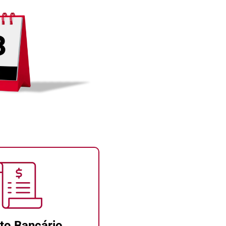
to Bancário