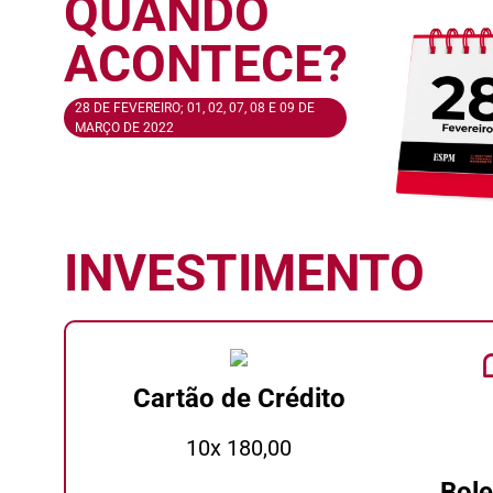
QUANDO
ACONTECE?
28 DE FEVEREIRO; 01, 02, 07, 08 E 09 DE
MARÇO DE 2022
INVESTIMENTO
Cartão de Crédito
10x 180,00
Bole