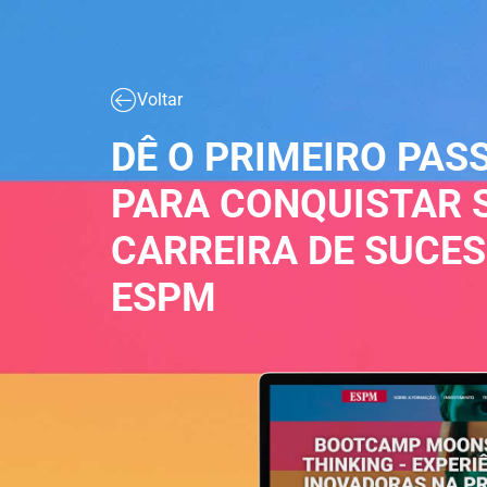
Voltar
DÊ O PRIMEIRO PAS
PARA CONQUISTAR 
CARREIRA DE SUCE
ESPM