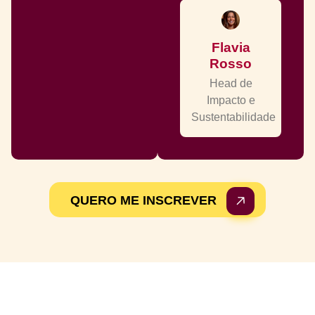
Flavia
Rosso
Head de
Impacto e
Sustentabilidade
QUERO ME INSCREVER
Para
quem é