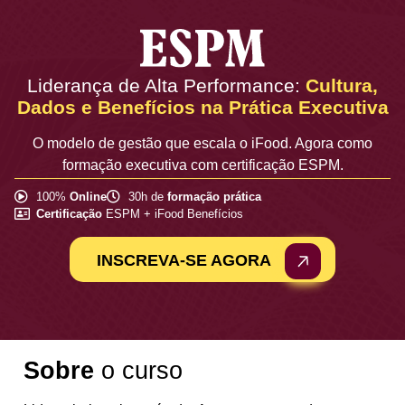
Liderança de Alta Performance:
Cultura,
Dados e Benefícios na Prática Executiva
O modelo de gestão que escala o iFood. Agora como
formação executiva com certificação ESPM.
100%
Online
30h de
formação prática
Certificação
ESPM + iFood Benefícios
INSCREVA-SE AGORA
Sobre
o curso