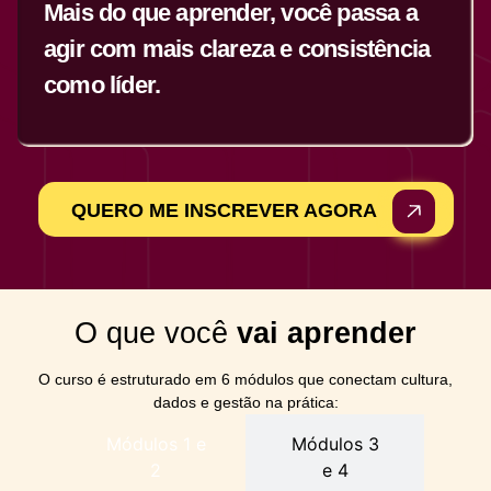
Mais do que aprender, você passa a
agir com mais clareza e consistência
como líder.
QUERO ME INSCREVER AGORA
O que você
vai aprender
O curso é estruturado em 6 módulos que conectam cultura,
dados e gestão na prática:
Módulos 1 e
Módulos 3
2
e 4