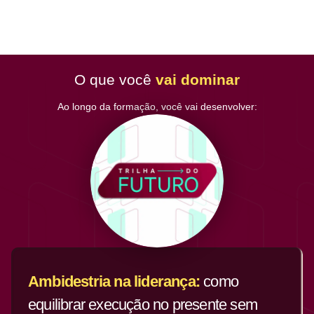
O que você
vai dominar
Ao longo da formação, você vai desenvolver:
Ambidestria na liderança:
como
equilibrar execução no presente sem