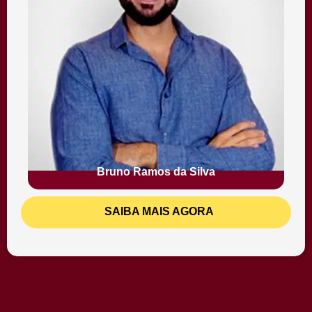
Bruno Ramos da Silva​
SAIBA MAIS AGORA