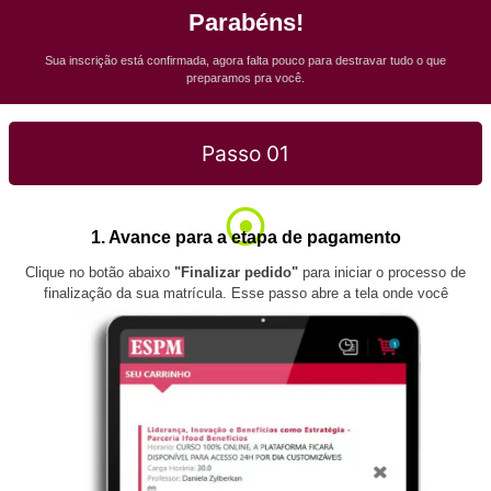
Parabéns!
Sua inscrição está confirmada, agora falta pouco para destravar tudo o que
preparamos pra você.
Passo 01
1. Avance para a etapa de pagamento
Clique no botão abaixo
"Finalizar pedido"
para iniciar o processo de
finalização da sua matrícula. Esse passo abre a tela onde você
continua o fluxo de pagamento.