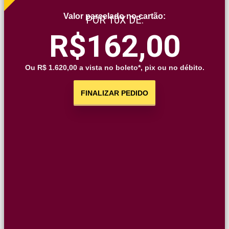
Valor parcelado no cartão:
POR
10X DE:
R$162,00
Ou R$
1.620,00
a vista no boleto*, pix ou no débito.
FINALIZAR PEDIDO