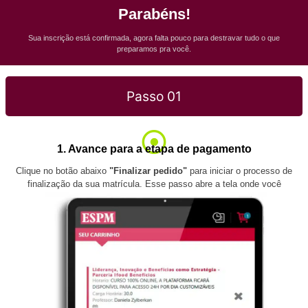
Parabéns!
Sua inscrição está confirmada, agora falta pouco para destravar tudo o que
preparamos pra você.
Passo 01
1. Avance para a etapa de pagamento
Clique no botão abaixo
"Finalizar pedido"
para iniciar o processo de
finalização da sua matrícula. Esse passo abre a tela onde você
continua o fluxo de pagamento.